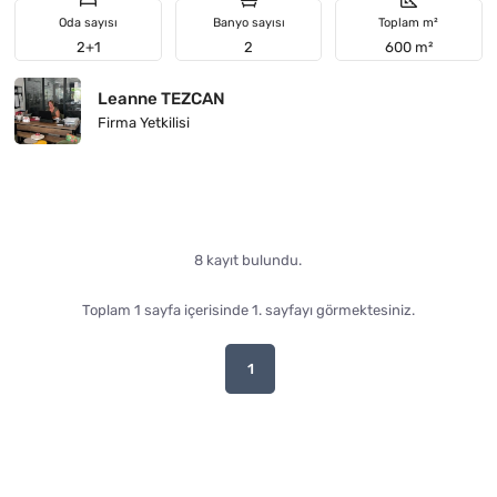
Oda sayısı
Banyo sayısı
Toplam m²
2+1
2
600 m²
Leanne TEZCAN
Firma Yetkilisi
8 kayıt bulundu.
Toplam 1 sayfa içerisinde 1. sayfayı görmektesiniz.
1